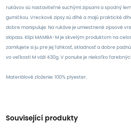
rukávov sú nastaviteľné suchými zipsami a spodný le
gumičkou. Vreckové zipsy sú dlhé a majú praktické dlhé
dobre manipuluje. Na rukáve je umiestnené zipsové vr
skipass. Kilpi MAMBA-M je skvelým produktom na celo
zamilujete si ju pre jej ľahkosť, skladnosť a dobre padn
vo veľkosti M váži 430g. V ponuke je niekoľko farebnýc
Materiálové zloženie: 100% plyester.
Související produkty