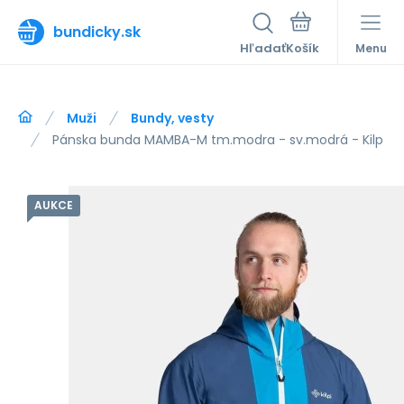
bundicky.sk
Hľadať
Menu
Muži
Bundy, vesty
Pánska bunda MAMBA-M tm.modra - sv.modrá - Kilp
AUKCE