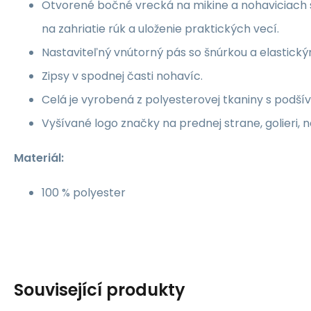
Otvorené bočné vrecká na mikine a nohaviciac
na zahriatie rúk a uloženie praktických vecí.
Nastaviteľný vnútorný pás so šnúrkou a elastick
Zipsy v spodnej časti nohavíc.
Celá je vyrobená z polyesterovej tkaniny s podšívk
Vyšívané logo značky na prednej strane, golieri, 
Materiál:
100 % polyester
Související produkty