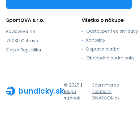
SportOVA s.r.o.
Všetko o nákupe
Odstoupení od smlouvy
Pavlovova 44
Kontakty
70030 Ostrava
Doprava platba
Česká Republika
Obchodné podmienky
© 2026 |
Ecommerce
bundicky.sk
Mapa
solutions
stránok
BINARGON.cz