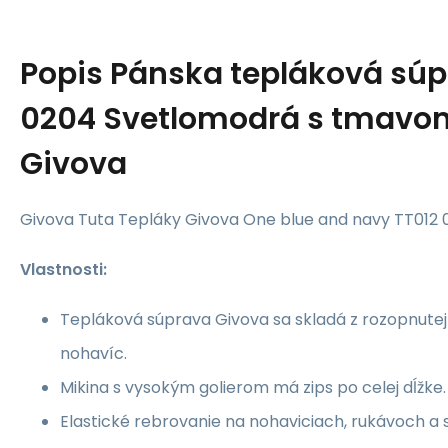
Popis
Pánska tepláková súp
0204 Svetlomodrá s tmavo
Givova
Givova Tuta Tepláky Givova One blue and navy TT012
Vlastnosti:
Tepláková súprava Givova sa skladá z rozopnutej
nohavíc.
Mikina s vysokým golierom má zips po celej dĺžke.
Elastické rebrovanie na nohaviciach, rukávoch a s