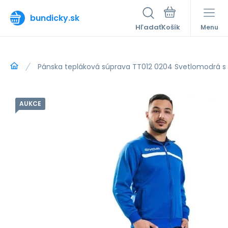
bundicky.sk
Hľadať
Menu
Pánska tepláková súprava TT012 0204 Svetlomodrá 
AUKCE