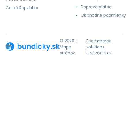
Doprava platba
Česká Republika
Obchodné podmienky
© 2026 |
Ecommerce
bundicky.sk
Mapa
solutions
stránok
BINARGON.cz