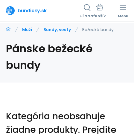
bundicky.sk
Hľadať
Menu
Muži
Bundy, vesty
Bežecké bundy
Pánske bežecké
bundy
Kategória neobsahuje
žiadne produkty.
Prejdite