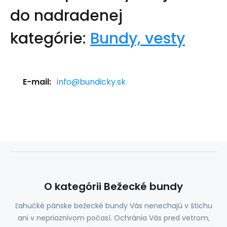
do nadradenej
kategórie:
Bundy, vesty
E-mail:
info@bundicky.sk
O kategórii Bežecké bundy
Ľahučké pánske bežecké bundy Vás nenechajú v štichu
ani v nepriaznivom počasí. Ochránia Vás pred vetrom,