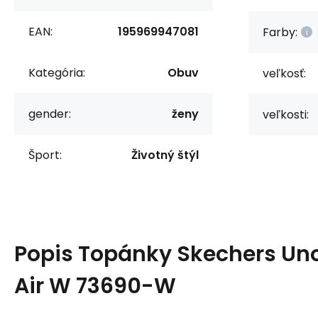
EAN:
195969947081
Farby:
Kategória:
Obuv
veľkosť:
gender:
ženy
veľkosti:
Šport:
Životný štýl
Popis
Topánky Skechers Un
Air W 73690-W