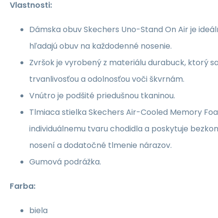
Vlastnosti:
Dámska obuv Skechers Uno-Stand On Air je ideáln
hľadajú obuv na každodenné nosenie.
Zvršok je vyrobený z materiálu durabuck, ktorý s
trvanlivosťou a odolnosťou voči škvrnám.
Vnútro je podšité priedušnou tkaninou.
Tlmiaca stielka Skechers Air-Cooled Memory Foa
individuálnemu tvaru chodidla a poskytuje bezko
nosení a dodatočné tlmenie nárazov.
Gumová podrážka.
Farba:
biela