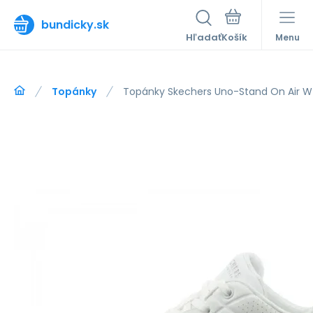
bundicky.sk
Hľadať
Menu
Topánky
Topánky Skechers Uno-Stand On Air 