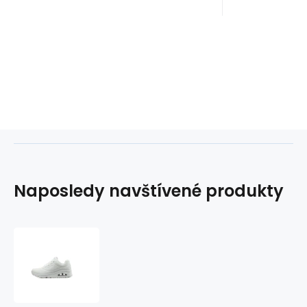
Naposledy navštívené produkty
Topánky
Skechers
Uno-
Stand
On