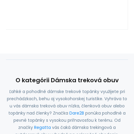
O kategórii Dámska treková obuv
Ľahké a pohodlné dámske trekové topánky využijete pri
prechádzkach, behu aj vysokohorskej turistike. Vyhráva to
u vás dámska treková obuv nízka, členková obuv alebo
topánky nad členky? Značka
Dare2B
ponúka pohodlné a
pevné topánky s vysokou priľnavosťou k terénu. Od
značky
Regatta
vás čaká dámska trekingová a