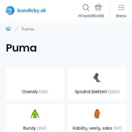
bundicky.sk
Hľadať
Menu
Puma
Puma
Overaly
Spodná bielizeň
109
5302
Bundy
Kabáty, vesty, saka
256
197