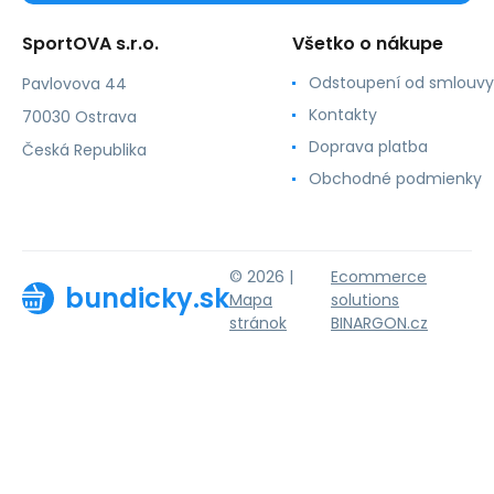
SportOVA s.r.o.
Všetko o nákupe
Odstoupení od smlouvy
Pavlovova 44
Kontakty
70030 Ostrava
Doprava platba
Česká Republika
Obchodné podmienky
© 2026 |
Ecommerce
bundicky.sk
Mapa
solutions
stránok
BINARGON.cz