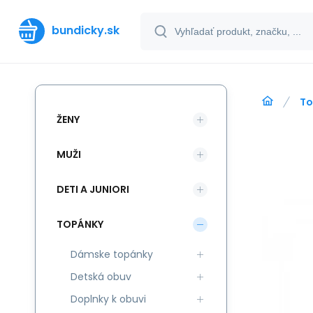
bundicky.sk
To
ŽENY
MUŽI
DETI A JUNIORI
TOPÁNKY
Dámske topánky
Detská obuv
Doplnky k obuvi