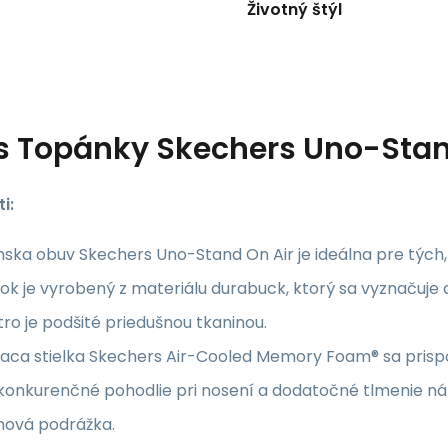
Životný štýl
s
Topánky Skechers Uno-Stan
i:
ka obuv Skechers Uno-Stand On Air je ideálna pre tých,
ok je vyrobený z materiálu durabuck, ktorý sa vyznačuje 
ro je podšité priedušnou tkaninou.
aca stielka Skechers Air-Cooled Memory Foam® sa prispô
konkurenčné pohodlie pri nosení a dodatočné tlmenie ná
ová podrážka.