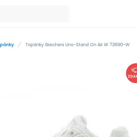
pánky
Topánky Skechers Uno-Stand On Air W 73690-W
ZDA