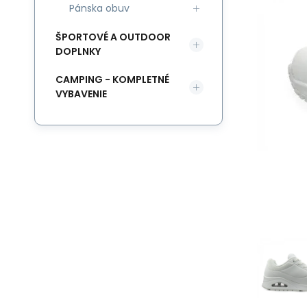
Pánska obuv
ŠPORTOVÉ A OUTDOOR
DOPLNKY
CAMPING - KOMPLETNÉ
VYBAVENIE