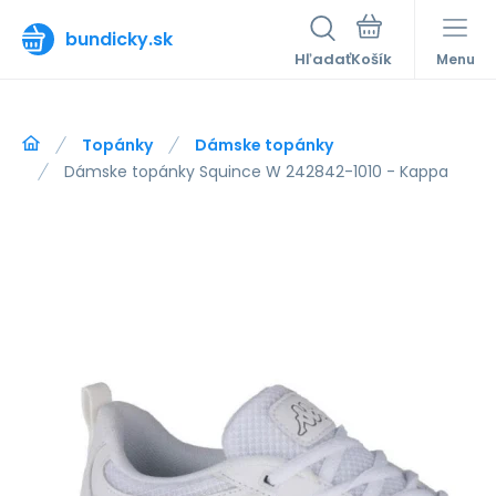
bundicky.sk
Hľadať
Menu
Topánky
Dámske topánky
Dámske topánky Squince W 242842-1010 - Kappa