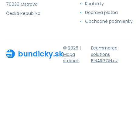
Kontakty
70030 Ostrava
Doprava platba
Česká Republika
Obchodné podmienky
© 2026 |
Ecommerce
bundicky.sk
Mapa
solutions
stránok
BINARGON.cz