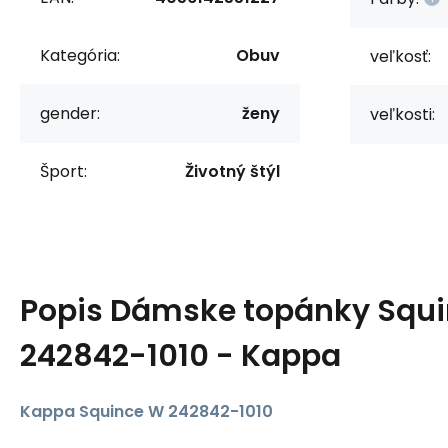
Kategória:
Obuv
veľkosť:
gender:
ženy
veľkosti:
Šport:
Životný štýl
Popis
Dámske topánky Squ
242842-1010 - Kappa
Kappa Squince W 242842-1010