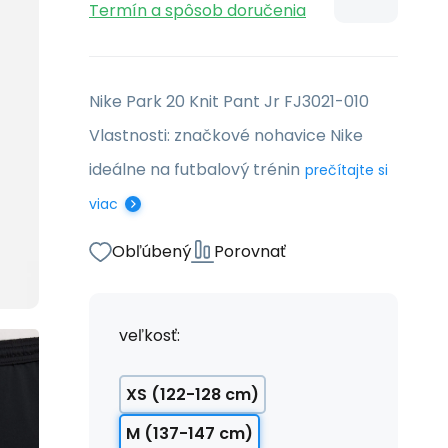
Termín a spôsob doručenia
Nike Park 20 Knit Pant Jr FJ3021-010
Vlastnosti: značkové nohavice Nike
ideálne na futbalový trénin
prečítajte si
viac
Obľúbený
Porovnať
veľkosť:
XS (122-128 cm)
M (137-147 cm)