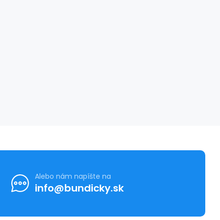
Alebo nám napíšte na
info@bundicky.sk