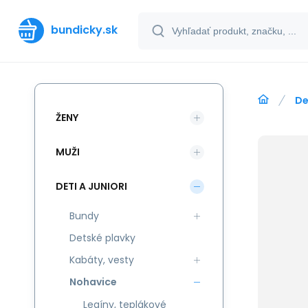
bundicky.sk
De
ŽENY
MUŽI
DETI A JUNIORI
Bundy
Detské plavky
Kabáty, vesty
Nohavice
Legíny, teplákové