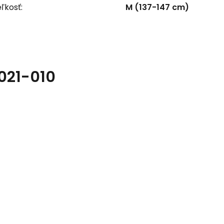
ľkosť:
M (137-147 cm)
3021-010