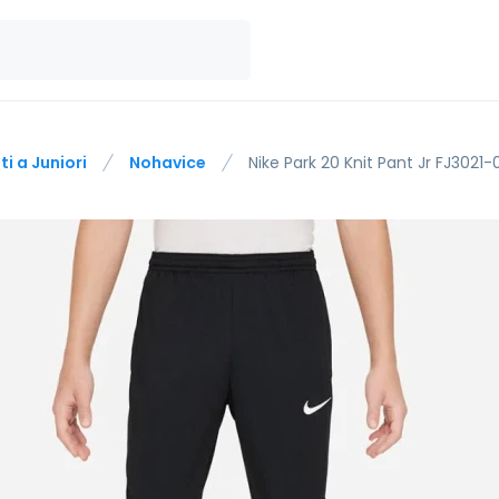
ti a Juniori
Nohavice
Nike Park 20 Knit Pant Jr FJ3021-