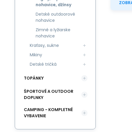
ZOBRA
nohavice, džínsy
Detské outdoorové
nohavice
Zimné a lyžiarske
nohavice
Kraťasy, sukne
Mikiny
Detské tričká
TOPÁNKY
ŠPORTOVÉ A OUTDOOR
DOPLNKY
CAMPING - KOMPLETNÉ
VYBAVENIE