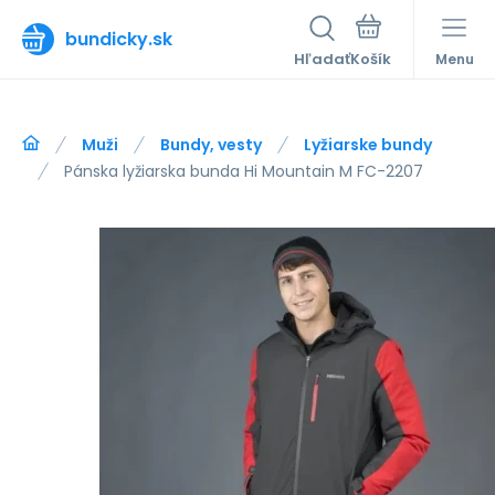
bundicky.sk
Hľadať
Menu
Muži
Bundy, vesty
Lyžiarske bundy
Pánska lyžiarska bunda Hi Mountain M FC-2207