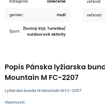
Kategória:
oblečenie
veľkosť:
gender:
muži
veľkosti:
Životný štýl, Turistika/
Šport:
outdoorové aktivity
Popis
Pánska lyžiarska bund
Mountain M FC-2207
Lyžiarska bunda Hi Mountain M FC-2207
Vlastnosti: