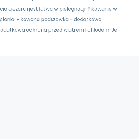
a ciężaru i jest łatwa w pielęgnacji· Pikowanie w
cieplenia· Pikowana podszewka - dodatkowa
 dodatkowa ochrona przed wiatrem i chłodem· Je