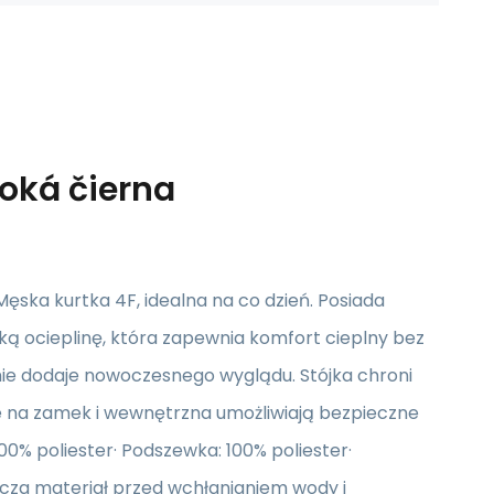
oká čierna
a kurtka 4F, idealna na co dzień. Posiada
 ocieplinę, która zapewnia komfort cieplny bez
nie dodaje nowoczesnego wyglądu. Stójka chroni
ie na zamek i wewnętrzna umożliwiają bezpieczne
0% poliester· Podszewka: 100% poliester·
cza materiał przed wchłanianiem wody i