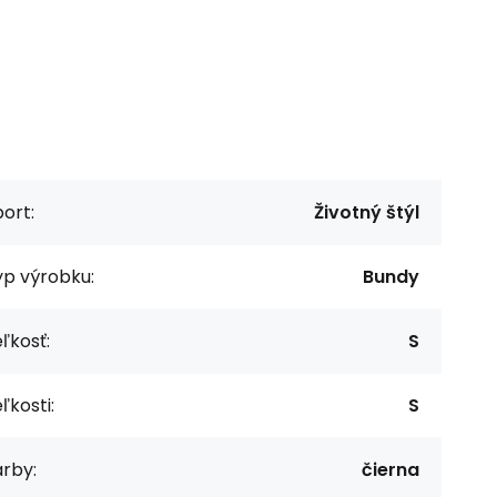
ort:
Životný štýl
yp výrobku:
Bundy
ľkosť:
S
ľkosti:
S
rby:
čierna