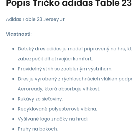
Popis
Tričko adidas Table 23
Adidas Table 23 Jersey Jr
Vlastnosti:
Detský dres adidas je model pripravený na hru, 
zabezpečiť dlhotrvajúci komfort.
Pravidelný strih so zaobleným výstrihom.
Dres je vyrobený z rýchloschnúcich vlákien pod
Aeroready, ktorá absorbuje vlhkosť.
Rukávy zo sieťoviny.
Recyklované polyesterové vlákna.
Vyšívané logo značky na hrudi.
Pruhy na bokoch.