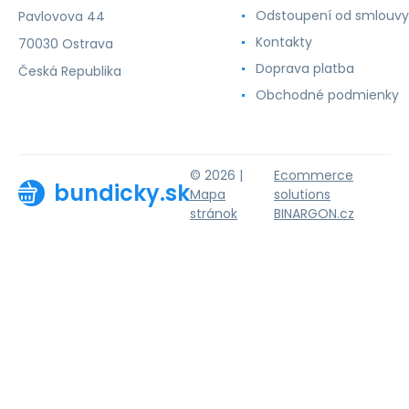
Odstoupení od smlouvy
Pavlovova 44
Kontakty
70030 Ostrava
Doprava platba
Česká Republika
Obchodné podmienky
© 2026 |
Ecommerce
bundicky.sk
Mapa
solutions
stránok
BINARGON.cz