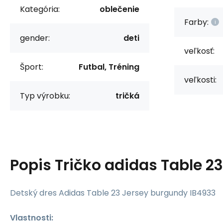
Kategória:
oblečenie
Farby:
gender:
deti
veľkosť:
Šport:
Futbal, Tréning
veľkosti:
Typ výrobku:
tričká
Popis
Tričko adidas Table 23
Detský dres Adidas Table 23 Jersey burgundy IB4933
Vlastnosti: