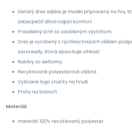
Detský dres adidas je model pripravený na hru, 
zabezpečiť dlhotrvajúci komfort.
Pravidelný strih so zaobleným výstrihom.
Dres je vyrobený z rýchloschnúcich vlákien pod
Aeroready, ktorá absorbuje vlhkosť.
Rukávy zo sieťoviny.
Recyklované polyesterové vlákna.
Vyšívané logo značky na hrudi.
Pruhy na bokoch.
Materiál:
materiál: 100% recyklovaný polyester