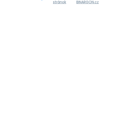
stránok
BINARGON.cz