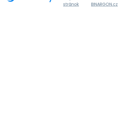
stránok
BINARGON.cz