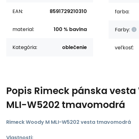
EAN:
8591729210310
farba:
material:
100 % bavlna
Farby:
Kategória:
oblečenie
veľkosť:
Popis
Rimeck pánska vesta
MLI-W5202 tmavomodrá
Rimeck Woody M MLI-W5202 vesta tmavomodrá
Vlastnosti: