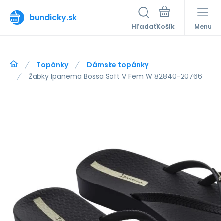
bundicky.sk
Hľadať
Menu
Topánky
Dámske topánky
Žabky Ipanema Bossa Soft V Fem W 82840-20766