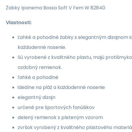
Žabky Ipanema Bossa Soft V Fem W 82840
Vlastnosti:
Ľahké a pohodlné žabky s elegantným dizajnom id
každodenné nosenie.
Sú vyrobené z kvalitného plastu, majú protišmy
ozdobný remienok.
ľahké a pohodlné
ideálne na pláž a každodenné nosenie
elegantný dizajn
určené pre športových fanúšikov
delený remienok s pleteným vzorom
zvršok vyrobený z kvalitného plastového materiá