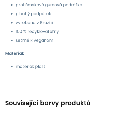
protišmyková gumová podrážka
plochý podpätok
vyrobené v Brazílii
100 % recyklovateľný
šetrné k vegánom
Materiál:
materiál: plast
Související barvy produktů