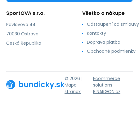
SportOVA s.r.o.
Všetko o nákupe
Odstoupení od smlouvy
Pavlovova 44
Kontakty
70030 Ostrava
Doprava platba
Česká Republika
Obchodné podmienky
© 2026 |
Ecommerce
bundicky.sk
Mapa
solutions
stránok
BINARGON.cz