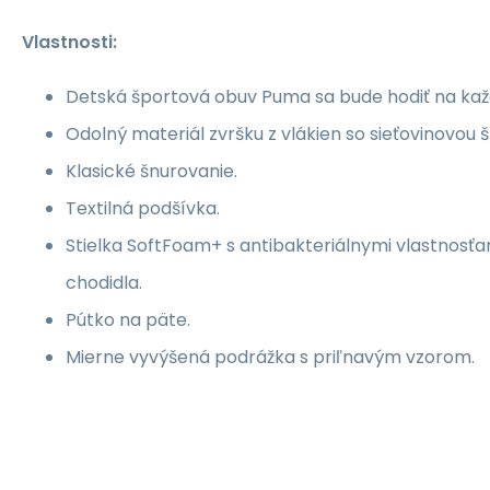
Vlastnosti:
Detská športová obuv Puma sa bude hodiť na ka
Odolný materiál zvršku z vlákien so sieťovinovou š
Klasické šnurovanie.
Textilná podšívka.
Stielka SoftFoam+ s antibakteriálnymi vlastnosťa
chodidla.
Pútko na päte.
Mierne vyvýšená podrážka s priľnavým vzorom.