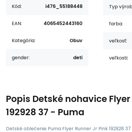
Kód:
i476_55188448
Typ výrob
EAN:
4065452443160
farba:
Kategória:
Obuv
veľkosť:
gender:
deti
veľkosti:
Popis
Detské nohavice Flyer
192928 37 - Puma
Detské oblečenie Puma Flyer Runner Jr Pink 192928 37