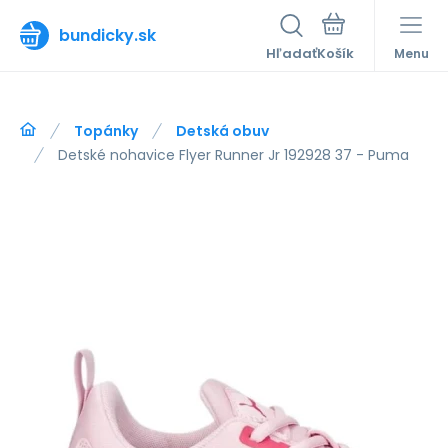
bundicky.sk
Hľadať
Menu
Topánky
Detská obuv
Detské nohavice Flyer Runner Jr 192928 37 - Puma