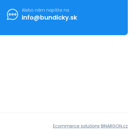
Alebo nám napíšte na
info@bundicky.sk
Ecommerce solutions
BINARGON.cz