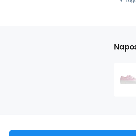
Logo
Napos