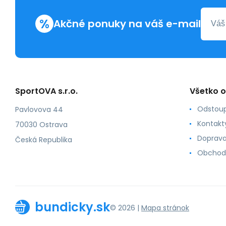
%
Akčné ponuky na váš e-mail
SportOVA s.r.o.
Všetko 
Odstoup
Pavlovova 44
Kontakt
70030 Ostrava
Doprava
Česká Republika
Obchod
bundicky.sk
© 2026 |
Mapa stránok