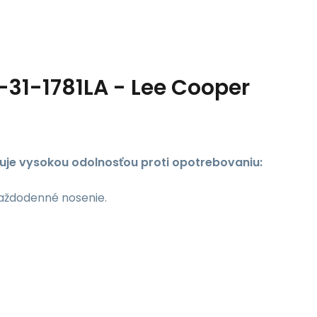
1-1781LA - Lee Cooper
uje vysokou odolnosťou proti opotrebovaniu:
aždodenné nosenie.