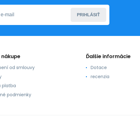
PRIHLÁSIŤ
o nákupe
Ďalšie informácie
ení od smlouvy
Dotace
y
recenzia
 platba
né podmienky