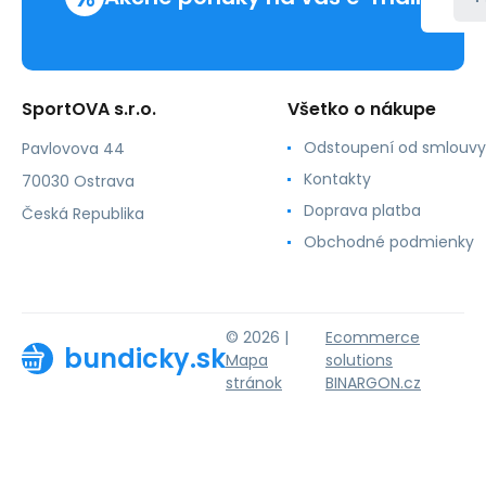
SportOVA s.r.o.
Všetko o nákupe
Odstoupení od smlouvy
Pavlovova 44
Kontakty
70030 Ostrava
Doprava platba
Česká Republika
Obchodné podmienky
© 2026 |
Ecommerce
bundicky.sk
Mapa
solutions
stránok
BINARGON.cz