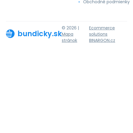
Obchodné podmienky
© 2026 |
Ecommerce
bundicky.sk
Mapa
solutions
stránok
BINARGON.cz