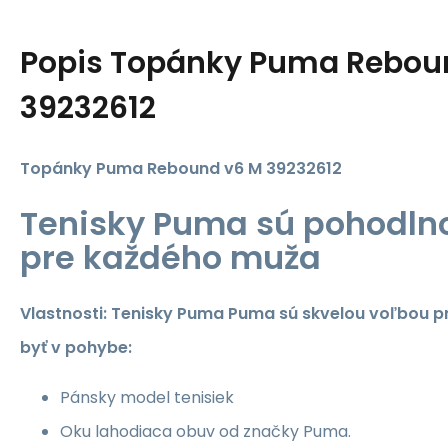
Popis
Topánky Puma Rebou
39232612
Topánky Puma Rebound v6 M 39232612
Tenisky Puma sú pohodln
pre každého muža
Vlastnosti: Tenisky Puma Puma sú skvelou voľbou p
byť v pohybe:
Pánsky model tenisiek
Oku lahodiaca obuv od značky Puma.