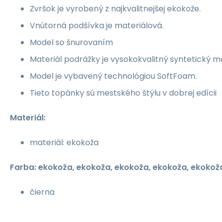
Zvršok je vyrobený z najkvalitnejšej ekokože.
Vnútorná podšívka je materiálová.
Model so šnurovaním
Materiál podrážky je vysokokvalitný syntetický ma
Model je vybavený technológiou SoftFoam.
Tieto topánky sú mestského štýlu v dobrej edícii
Materiál:
materiál: ekokoža
Farba: ekokoža, ekokoža, ekokoža, ekokoža, ekokož
čierna