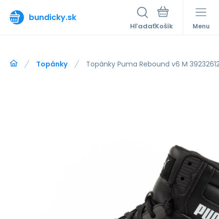
bundicky.sk
Hľadať
Menu
Topánky
Topánky Puma Rebound v6 M 3923261