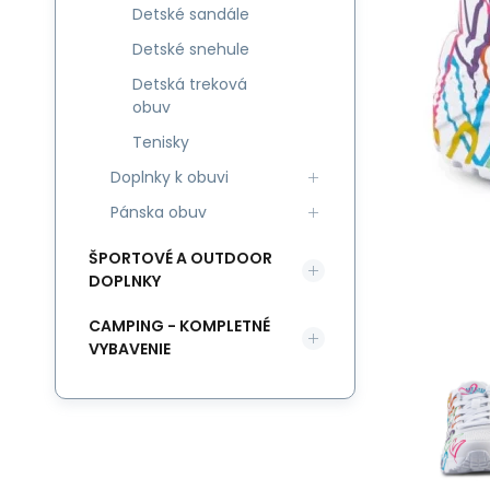
Detské sandále
Detské snehule
Detská treková
obuv
Tenisky
Doplnky k obuvi
Pánska obuv
ŠPORTOVÉ A OUTDOOR
DOPLNKY
CAMPING - KOMPLETNÉ
VYBAVENIE