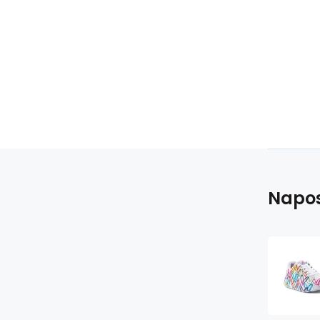
Napos