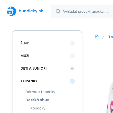
bundicky.sk
To
ŽENY
MUŽI
DETI A JUNIORI
TOPÁNKY
Dámske topánky
Detská obuv
Kopačky