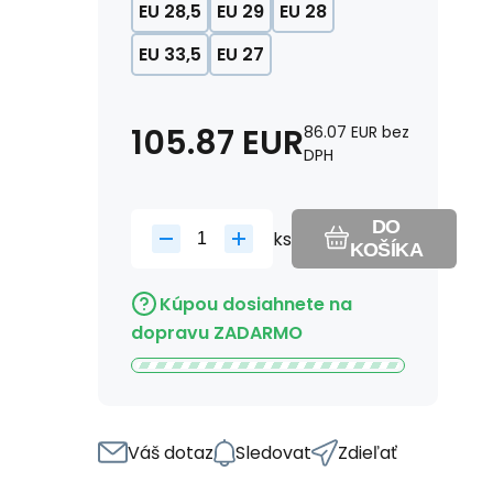
EU 28,5
EU 29
EU 28
EU 33,5
EU 27
105.87
EUR
86.07
EUR
bez
DPH
DO
ks
KOŠÍKA
Kúpou dosiahnete na
dopravu ZADARMO
Váš dotaz
Sledovat
Zdieľať