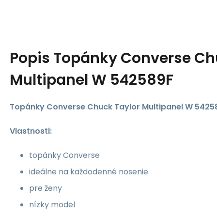
Popis
Topánky Converse Ch
Multipanel W 542589F
Topánky Converse Chuck Taylor Multipanel W 5425
Vlastnosti:
topánky Converse
ideálne na každodenné nosenie
pre ženy
nízky model