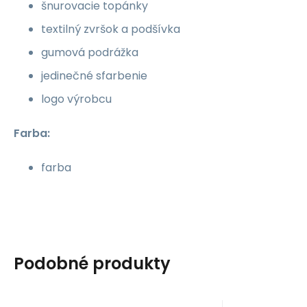
šnurovacie topánky
textilný zvršok a podšívka
gumová podrážka
jedinečné sfarbenie
logo výrobcu
Farba:
farba
Podobné produkty