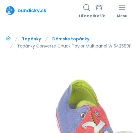
bundicky.sk
Hľadať
Menu
Topánky
Dámske topánky
Topánky Converse Chuck Taylor Multipanel W 542589F