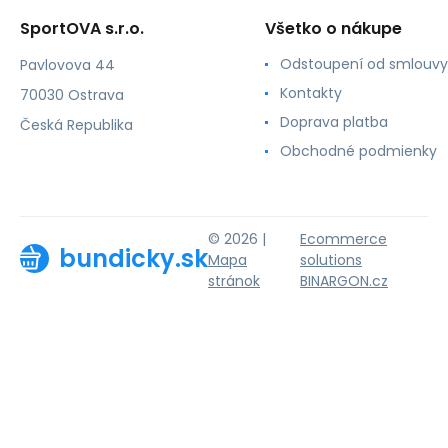
SportOVA s.r.o.
Všetko o nákupe
Odstoupení od smlouvy
Pavlovova 44
Kontakty
70030 Ostrava
Doprava platba
Česká Republika
Obchodné podmienky
© 2026 |
Ecommerce
bundicky.sk
Mapa
solutions
stránok
BINARGON.cz