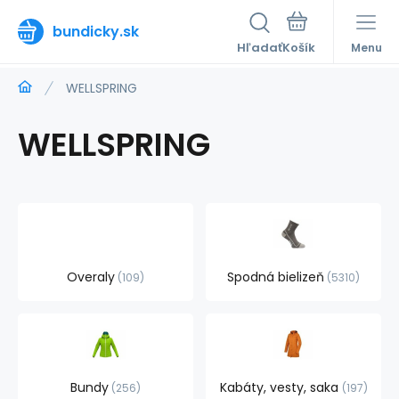
bundicky.sk
Hľadať
Menu
WELLSPRING
WELLSPRING
Overaly
Spodná bielizeň
109
5310
Bundy
Kabáty, vesty, saka
256
197