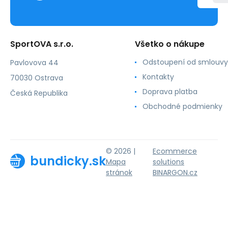
SportOVA s.r.o.
Všetko o nákupe
Odstoupení od smlouvy
Pavlovova 44
Kontakty
70030 Ostrava
Doprava platba
Česká Republika
Obchodné podmienky
© 2026 |
Ecommerce
bundicky.sk
Mapa
solutions
stránok
BINARGON.cz