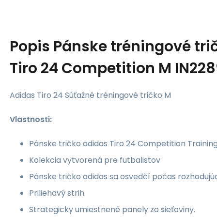
Popis
Pánske tréningové tri
Tiro 24 Competition M IN22
Adidas Tiro 24 Súťažné tréningové tričko M
Vlastnosti:
Pánske tričko adidas Tiro 24 Competition Trainin
Kolekcia vytvorená pre futbalistov
Pánske tričko adidas sa osvedčí počas rozhodujú
Priliehavý strih.
Strategicky umiestnené panely zo sieťoviny.