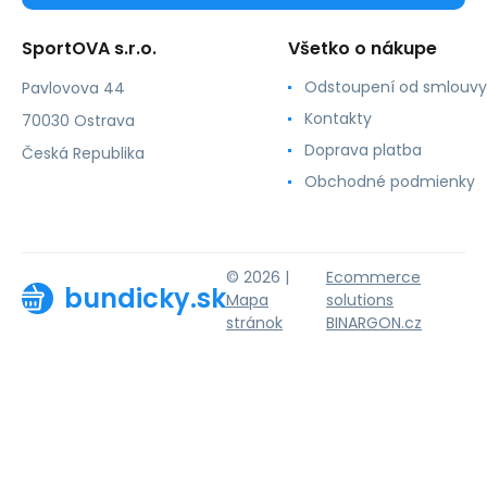
SportOVA s.r.o.
Všetko o nákupe
Odstoupení od smlouvy
Pavlovova 44
Kontakty
70030 Ostrava
Doprava platba
Česká Republika
Obchodné podmienky
© 2026 |
Ecommerce
bundicky.sk
Mapa
solutions
stránok
BINARGON.cz