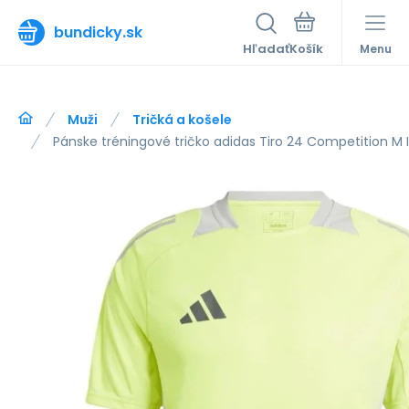
bundicky.sk
Hľadať
Menu
Muži
Tričká a košele
Pánske tréningové tričko adidas Tiro 24 Competition M 