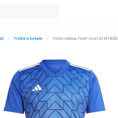
ži
Tričká a košele
Tričko adidas Team Icon 23 M HR26