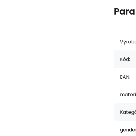
Para
Výrob
Kód:
EAN:
materi
Kategó
gender