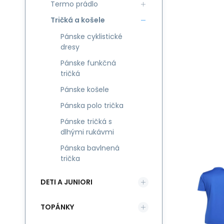
Termo prádlo
Tričká a košele
Pánske cyklistické
dresy
Pánske funkčná
tričká
Pánske košele
Pánska polo trička
Pánske tričká s
dlhými rukávmi
Pánska bavlnená
trička
DETI A JUNIORI
TOPÁNKY