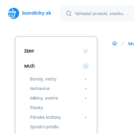
bundicky.sk
Mu
ŽENY
MUŽI
Bundy, vesty
Nohavice
Mikiny, svetre
Plavky
Pánske kraťasy
Spodní prádlo