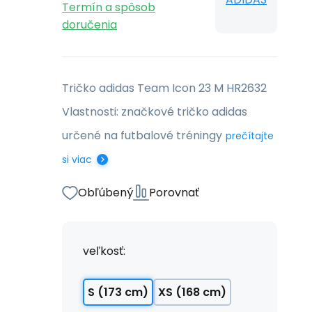
Termín a spôsob
doručenia
Tričko adidas Team Icon 23 M HR2632
Vlastnosti: značkové tričko adidas
určené na futbalové tréningy
prečítajte
si viac
Obľúbený
Porovnať
veľkosť:
S (173 cm)
XS (168 cm)