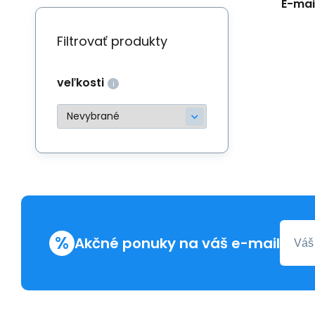
E-mail
Filtrovať produkty
veľkosti
%
Akčné ponuky na váš e-mail