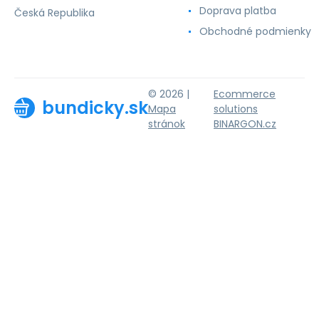
Doprava platba
Česká Republika
Obchodné podmienky
© 2026 |
Ecommerce
bundicky.sk
Mapa
solutions
stránok
BINARGON.cz