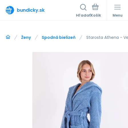
bundicky.sk
Hľadať
Menu
Ženy
Spodná bielizeň
Starosta Athena - Ve