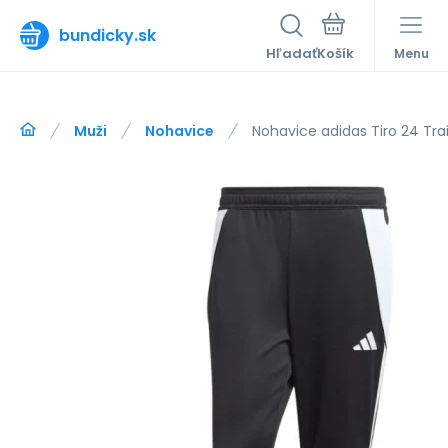
bundicky.sk
Hľadať
Menu
Muži
Nohavice
Nohavice adidas Tiro 24 Tra