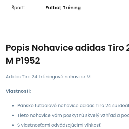
Šport:
Futbal, Tréning
Popis
Nohavice adidas Tiro 
M P1952
Adidas Tiro 24 tréningové nohavice M
Vlastnosti:
Pánske futbalové nohavice adidas Tiro 24 sú ideál
Tieto nohavice vám poskytnú skvelý vzhľad a poci
S vlastnosťami odvádzajúcimi vlhkosť.