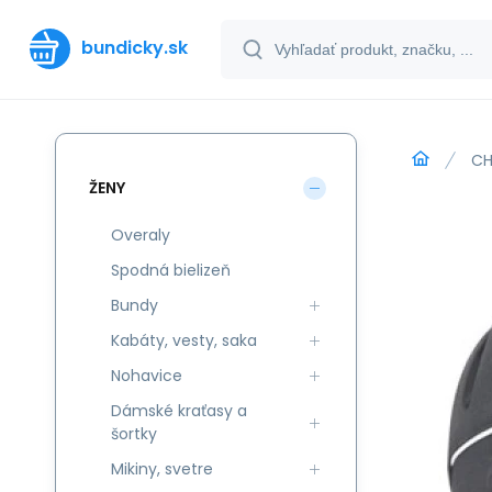
bundicky.sk
CH
ŽENY
Overaly
Spodná bielizeň
Bundy
Kabáty, vesty, saka
Nohavice
Dámské kraťasy a
šortky
Mikiny, svetre