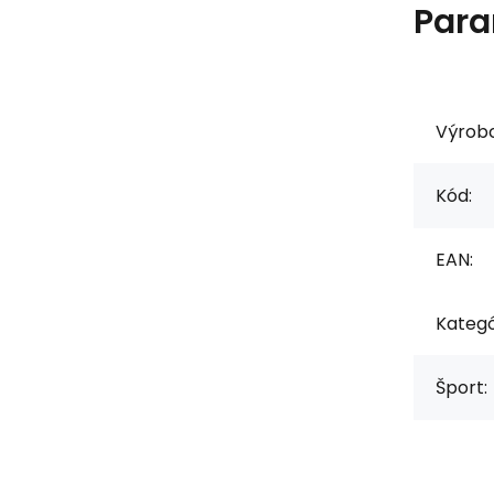
Para
Výrob
Kód:
EAN:
Kategó
Šport: