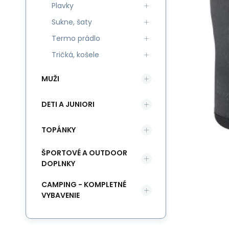
Plavky
Sukne, šaty
Termo prádlo
Tričká, košele
MUŽI
DETI A JUNIORI
TOPÁNKY
ŠPORTOVÉ A OUTDOOR
DOPLNKY
CAMPING - KOMPLETNÉ
VYBAVENIE