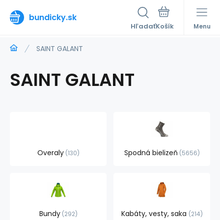
bundicky.sk
Hľadať
Menu
SAINT GALANT
SAINT GALANT
Overaly
Spodná bielizeň
130
5656
Bundy
Kabáty, vesty, saka
292
214