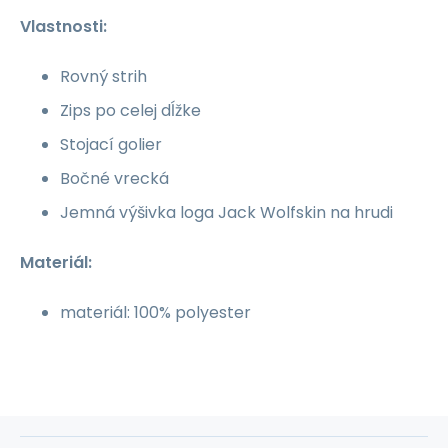
Vlastnosti:
Rovný strih
Zips po celej dĺžke
Stojací golier
Bočné vrecká
Jemná výšivka loga Jack Wolfskin na hrudi
Materiál:
materiál: 100% polyester