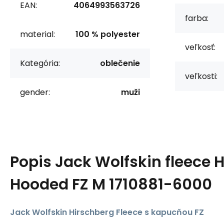
EAN:
4064993563726
farba:
material:
100 % polyester
veľkosť:
Kategória:
oblečenie
veľkosti:
gender:
muži
Popis
Jack Wolfskin fleece 
Hooded FZ M 1710881-6000
Jack Wolfskin Hirschberg Fleece s kapucňou FZ