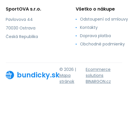
SportOVA s.r.o.
Všetko o nákupe
Odstoupení od smlouvy
Pavlovova 44
Kontakty
70030 Ostrava
Doprava platba
Česká Republika
Obchodné podmienky
© 2026 |
Ecommerce
bundicky.sk
Mapa
solutions
stránok
BINARGON.cz