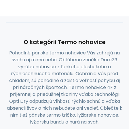
O kategórii Termo nohavice
Pohodlné pánske termo nohavice Vás zahrejú na
svahu aj mimo neho. Obľúbená značka Dare2B
vyrába nohavice z ľahkého elastického a
rýchloschnúceho materiálu. Ochránia Vás pred
chladom, sú pohodlné a zaistia voľnosť pohybu aj
pri náročných športoch. Termo nohavice 4F z
príjemnej a priedušnej tkaniny vďaka technológii
Opti Dry odpudzujú vlhkosť, rýchlo schnú a vďaka
absencii švov o nich nebudete ani vedieť. Oblečte k
nim tiež pánske termo tričko, lyžiarske nohavice,
lyžiarsku bundu a hurá na svah.