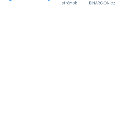
stránok
BINARGON.cz