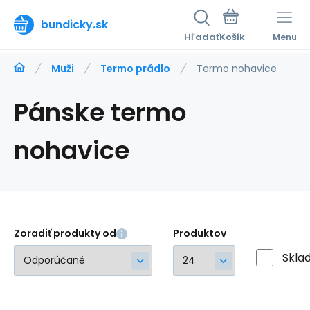
bundicky.sk
Hľadať
Menu
Muži
Termo prádlo
Termo nohavice
Pánske termo
nohavice
Zoradiť produkty od
Produktov
Skla