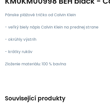
KM0KM00998 BEH black - Ca
Pánske plážové tričko od Calvin Klein
- veľký biely nápis Calvin Klein na prednej strane
- okrúhly výstrih
- krátky rukáv
Zloženie materiálu: 100 % bavlna
Související produkty