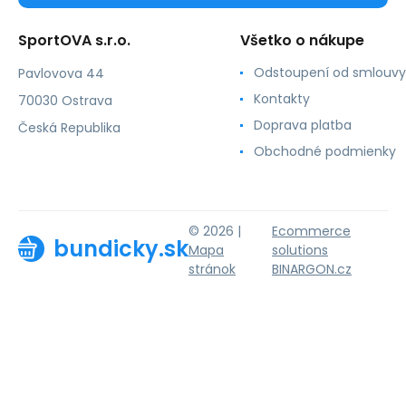
SportOVA s.r.o.
Všetko o nákupe
Odstoupení od smlouvy
Pavlovova 44
Kontakty
70030 Ostrava
Doprava platba
Česká Republika
Obchodné podmienky
© 2026 |
Ecommerce
bundicky.sk
Mapa
solutions
stránok
BINARGON.cz