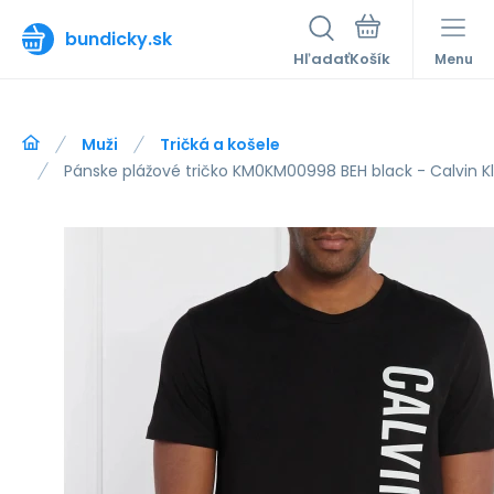
bundicky.sk
Hľadať
Menu
Muži
Tričká a košele
Pánske plážové tričko KM0KM00998 BEH black - Calvin Kl