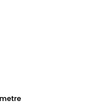
metre