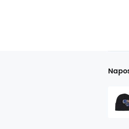
Napos