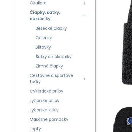
Okuliare
Čiapky, šatky,
nákrčníky
Bežecké čiapky
Čelenky
Šiltovky
Šatky a nákrčníky
Zimné čiapky
Cestovné a športové
tašky
Cyklistické prilby
Lyžiarske prilby
Lyžiarske kukly
Masážne pomôcky
Lopty