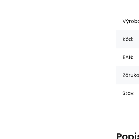
Výrob
Kód:
EAN:
Záruka
Stav:
Popi