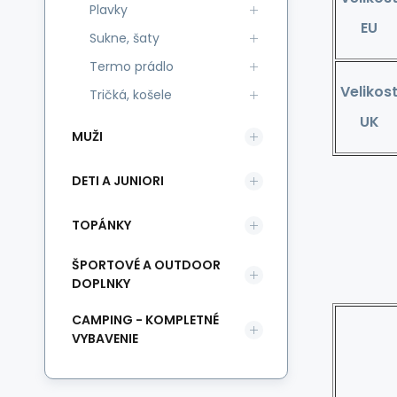
Plavky
EU
Sukne, šaty
Termo prádlo
Velikos
Tričká, košele
UK
MUŽI
DETI A JUNIORI
TOPÁNKY
ŠPORTOVÉ A OUTDOOR
DOPLNKY
CAMPING - KOMPLETNÉ
VYBAVENIE