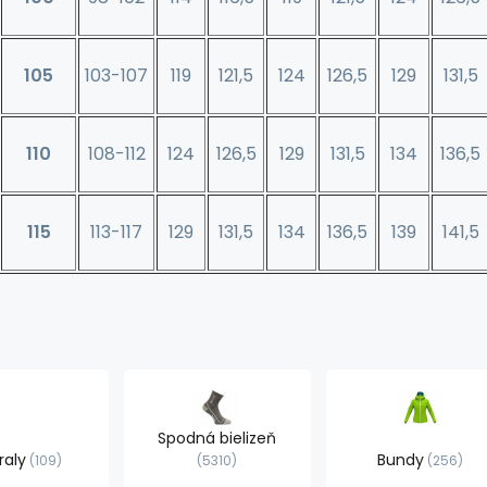
105
103-107
119
121,5
124
126,5
129
131,5
110
108-112
124
126,5
129
131,5
134
136,5
115
113-117
129
131,5
134
136,5
139
141,5
Spodná bielizeň
raly
Bundy
109
5310
256