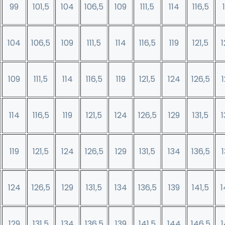
99
101,5
104
106,5
109
111,5
114
116,5
104
106,5
109
111,5
114
116,5
119
121,5
1
109
111,5
114
116,5
119
121,5
124
126,5
114
116,5
119
121,5
124
126,5
129
131,5
1
119
121,5
124
126,5
129
131,5
134
136,5
124
126,5
129
131,5
134
136,5
139
141,5
1
129
131,5
134
136,5
139
141,5
144
146,5
1