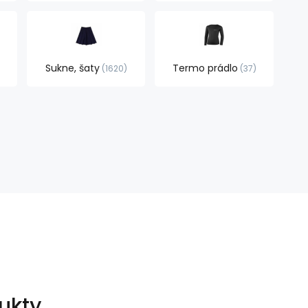
Sukne, šaty
Termo prádlo
1620
37
ukty.