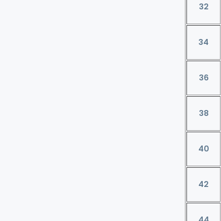
32
34
36
38
40
42
44