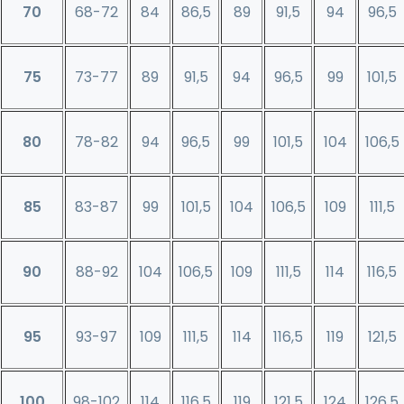
70
68-72
84
86,5
89
91,5
94
96,5
75
73-77
89
91,5
94
96,5
99
101,5
80
78-82
94
96,5
99
101,5
104
106,5
85
83-87
99
101,5
104
106,5
109
111,5
90
88-92
104
106,5
109
111,5
114
116,5
95
93-97
109
111,5
114
116,5
119
121,5
100
98-102
114
116,5
119
121,5
124
126,5