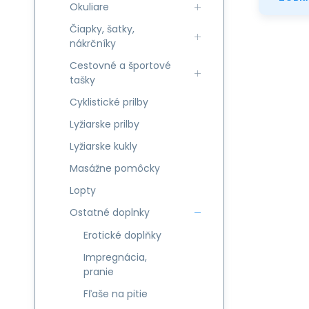
Okuliare
Čiapky, šatky,
nákrčníky
Cestovné a športové
tašky
Cyklistické prilby
Lyžiarske prilby
Lyžiarske kukly
Masážne pomôcky
Lopty
Ostatné doplnky
Erotické doplňky
Impregnácia,
pranie
Fľaše na pitie