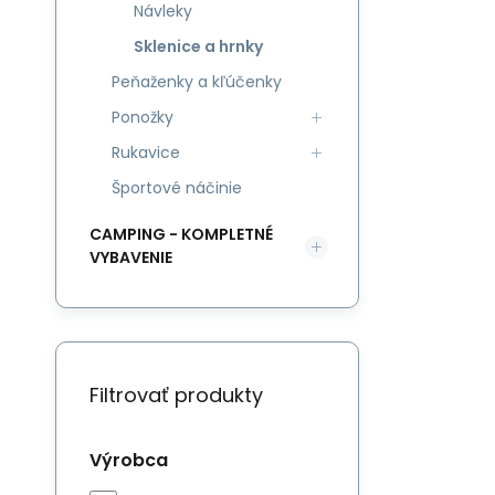
Návleky
Sklenice a hrnky
Peňaženky a kľúčenky
Ponožky
Rukavice
Športové náčinie
CAMPING - KOMPLETNÉ
VYBAVENIE
Filtrovať produkty
Výrobca