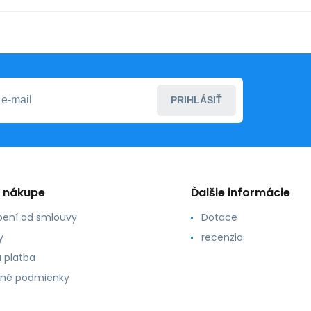
PRIHLÁSIŤ
o nákupe
Ďalšie informácie
ení od smlouvy
Dotace
y
recenzia
 platba
né podmienky