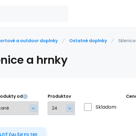
ortové a outdoor doplnky
Ostatné doplnky
Sklenice
enice a hrnky
rodukty od
Produktov
Cen
Skladom
ZIŤ ĎALŠIE FILTRE