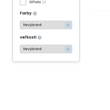
Giftela
(2)
Farby
veľkosti