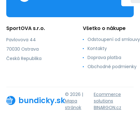
SportOVA s.r.o.
Všetko o nákupe
Odstoupení od smlouvy
Pavlovova 44
Kontakty
70030 Ostrava
Doprava platba
Česká Republika
Obchodné podmienky
© 2026 |
Ecommerce
bundicky.sk
Mapa
solutions
stránok
BINARGON.cz