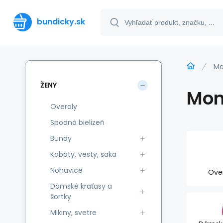
bundicky.sk
Mo
ŽENY
Mon
Overaly
Spodná bielizeň
Bundy
Kabáty, vesty, saka
Nohavice
Ove
Dámské kraťasy a
šortky
Mikiny, svetre