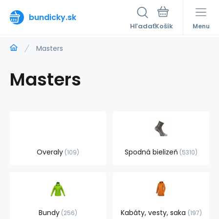
bundicky.sk
Hľadať
Menu
Masters
Masters
Overaly
Spodná bielizeň
109
5310
Bundy
Kabáty, vesty, saka
256
197