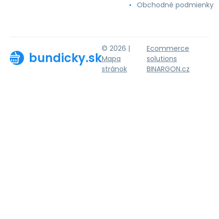
Obchodné podmienky
© 2026 |
Ecommerce
bundicky.sk
Mapa
solutions
stránok
BINARGON.cz