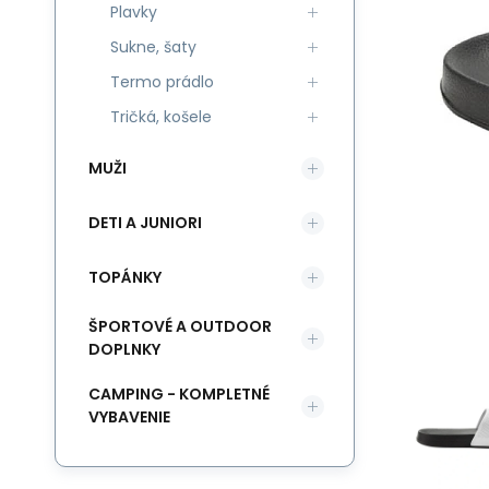
Plavky
Sukne, šaty
Termo prádlo
Tričká, košele
MUŽI
DETI A JUNIORI
TOPÁNKY
ŠPORTOVÉ A OUTDOOR
DOPLNKY
CAMPING - KOMPLETNÉ
VYBAVENIE