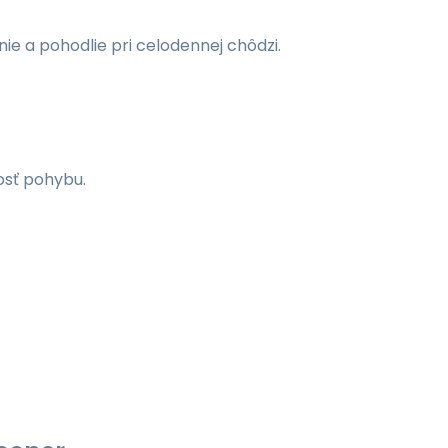
ie a pohodlie pri celodennej chôdzi.
osť pohybu.