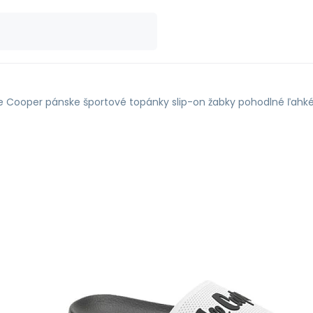
e Cooper pánske športové topánky slip-on žabky pohodlné ľahké 