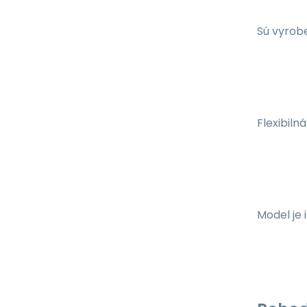
Sú vyrobe
Flexibiln
Model je 