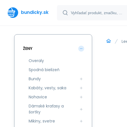
bundicky.sk
Le
ŽENY
Overaly
Spodná bielizeň
Bundy
Kabáty, vesty, saka
Nohavice
Dámské kraťasy a
šortky
Mikiny, svetre