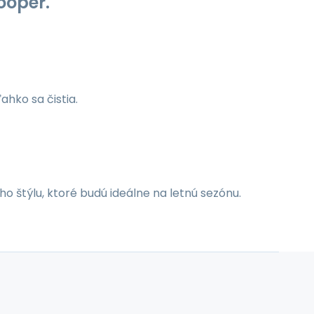
ooper.
hko sa čistia.
 štýlu, ktoré budú ideálne na letnú sezónu.