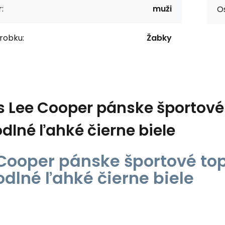
:
muži
O
robku:
Žabky
s
Lee Cooper pánske športové
dlné ľahké čierne biele
Cooper pánske športové to
dlné ľahké čierne biele