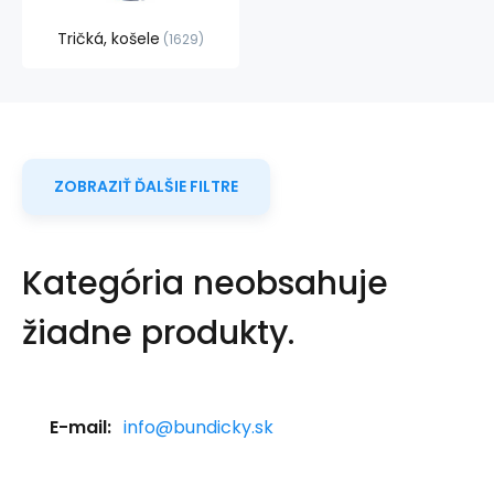
Tričká, košele
1629
ZOBRAZIŤ ĎALŠIE FILTRE
Kategória neobsahuje
žiadne produkty.
E-mail:
info@bundicky.sk