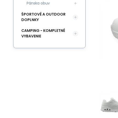
Pánska obuv
ŠPORTOVÉ A OUTDOOR
DOPLNKY
CAMPING - KOMPLETNÉ
VYBAVENIE