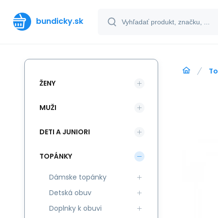
bundicky.sk
To
ŽENY
MUŽI
DETI A JUNIORI
TOPÁNKY
Dámske topánky
Detská obuv
Doplnky k obuvi