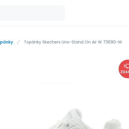
pánky
Topánky Skechers Uno-Stand On Air W 73690-W
ZDA