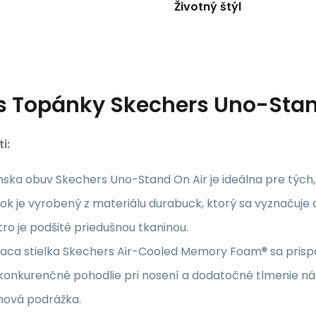
Životný štýl
s
Topánky Skechers Uno-Stan
i:
ka obuv Skechers Uno-Stand On Air je ideálna pre tých,
ok je vyrobený z materiálu durabuck, ktorý sa vyznačuje 
ro je podšité priedušnou tkaninou.
aca stielka Skechers Air-Cooled Memory Foam® sa prispô
konkurenčné pohodlie pri nosení a dodatočné tlmenie ná
ová podrážka.