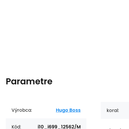
Parametre
Výrobca:
Hugo Boss
koral:
Kód:
i10_i699_12562/M