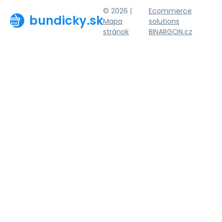
© 2026 |
Ecommerce
bundicky.sk
Mapa
solutions
stránok
BINARGON.cz