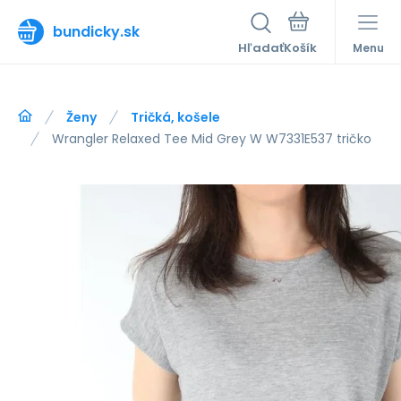
bundicky.sk
Hľadať
Menu
Ženy
Tričká, košele
Wrangler Relaxed Tee Mid Grey W W7331E537 tričko