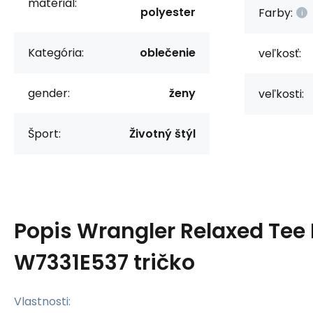
material:
polyester
Farby:
Kategória:
oblečenie
veľkosť:
gender:
ženy
veľkosti:
Šport:
Životný štýl
Popis
Wrangler Relaxed Tee
W7331E537 tričko
Vlastnosti: