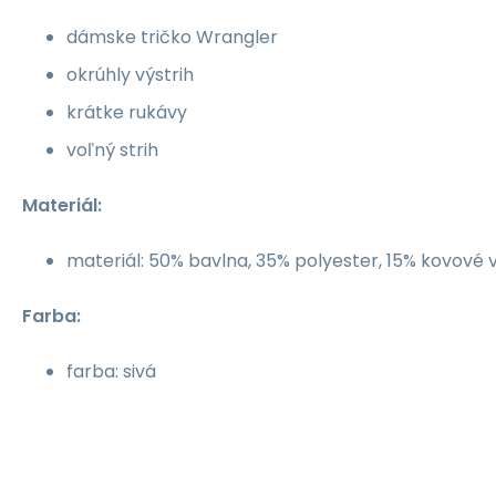
dámske tričko Wrangler
okrúhly výstrih
krátke rukávy
voľný strih
Materiál:
materiál: 50% bavlna, 35% polyester, 15% kovové 
Farba:
farba: sivá