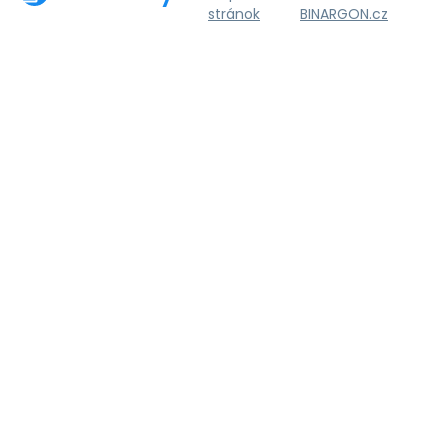
stránok
BINARGON.cz