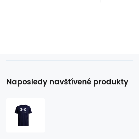
Naposledy navštívené produkty
Under
Armour
Sportstyle
Logo
Tričko