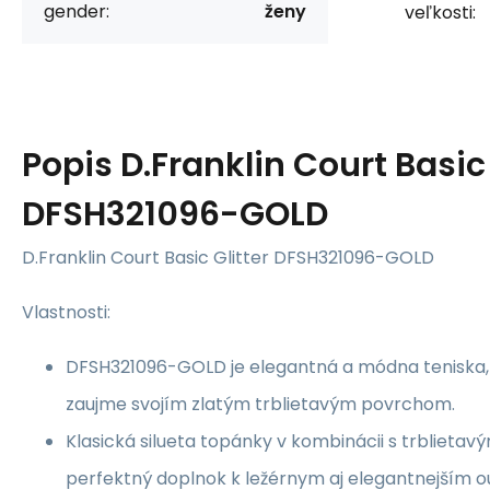
gender:
ženy
veľkosti:
Popis
D.Franklin Court Basic
DFSH321096-GOLD
D.Franklin Court Basic Glitter DFSH321096-GOLD
Vlastnosti:
DFSH321096-GOLD je elegantná a módna teniska,
zaujme svojím zlatým trblietavým povrchom.
Klasická silueta topánky v kombinácii s trblietavým
perfektný doplnok k ležérnym aj elegantnejším o