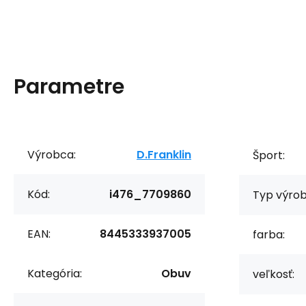
Parametre
Výrobca:
D.Franklin
Šport:
Kód:
i476_7709860
Typ výrob
EAN:
8445333937005
farba:
Kategória:
Obuv
veľkosť: