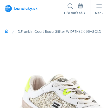
bundicky.sk
Hľadať
Menu
D.Franklin Court Basic Glitter W DFSH321096-GOLD