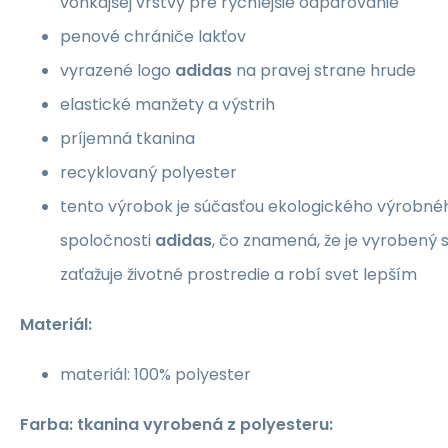
vonkajšej vrstvy pre rýchlejšie odparovanie
penové chrániče lakťov
vyrazené logo
adidas
na pravej strane hrude
elastické manžety a výstrih
príjemná tkanina
recyklovaný polyester
tento výrobok je súčasťou ekologického výrobn
spoločnosti
adidas
, čo znamená, že je vyrobený
zaťažuje životné prostredie a robí svet lepším
Materiál:
materiál: 100% polyester
Farba: tkanina vyrobená z polyesteru: