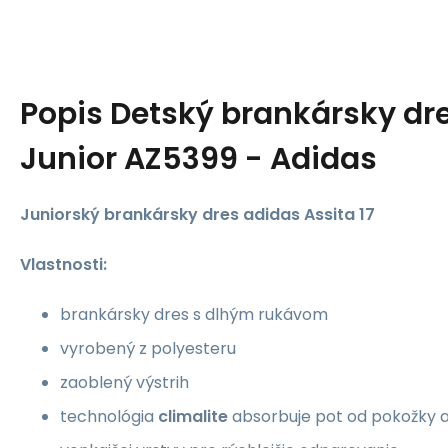
Popis
Detský brankársky dre
Junior AZ5399 - Adidas
Juniorský brankársky dres adidas Assita 17
Vlastnosti:
brankársky dres s dlhým rukávom
vyrobený z polyesteru
zaoblený výstrih
technológia
climalite
absorbuje pot od pokožky 