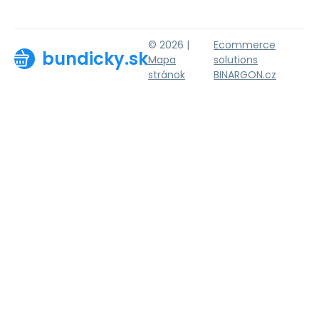
© 2026 |
Ecommerce
bundicky.sk
Mapa
solutions
stránok
BINARGON.cz